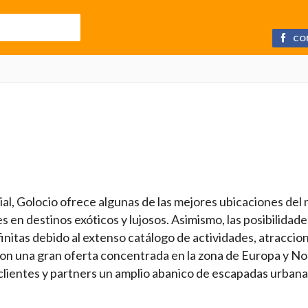
CO
ial, Golocio ofrece algunas de las mejores ubicaciones del
 en destinos exóticos y lujosos. Asimismo, las posibilidad
initas debido al extenso catálogo de actividades, atraccio
on una gran oferta concentrada en la zona de Europa y Nor
 clientes y partners un amplio abanico de escapadas urbana