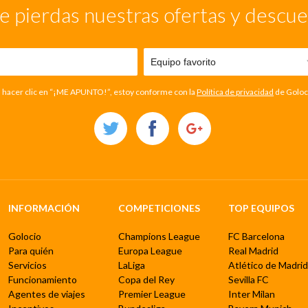
e pierdas nuestras ofertas y descu
l hacer clic en “¡ME APUNTO!”, estoy conforme con la
Política de privacidad
de Goloc
INFORMACIÓN
COMPETICIONES
TOP EQUIPOS
Golocio
Champions League
FC Barcelona
Para quién
Europa League
Real Madrid
Servicios
LaLiga
Atlético de Madrid
Funcionamiento
Copa del Rey
Sevilla FC
Agentes de viajes
Premier League
Inter Milan