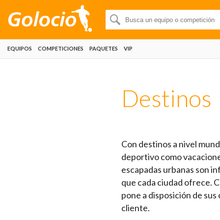
EQUIPOS
COMPETICIONES
PAQUETES
VIP
Destinos
Con destinos a nivel mund
deportivo como vacaciones
escapadas urbanas son inf
que cada ciudad ofrece. C
pone a disposición de sus
cliente.