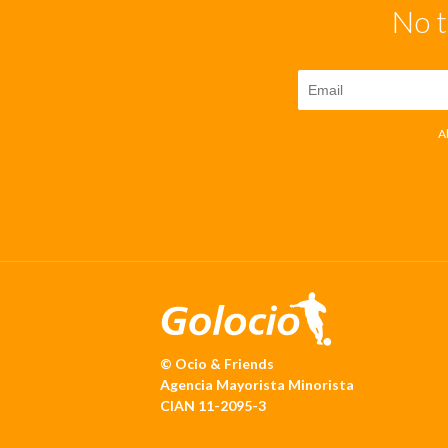
No t
A
© Ocio & Friends
Agencia Mayorista Minorista
CIAN 11-2095-3