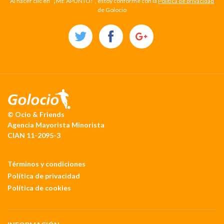
Al hacer clic en “¡ME APUNTO!”, estoy conforme con la
Política de privacidad
de Golocio
© Ocio & Friends
Agencia Mayorista Minorista
CIAN 11-2095-3
Términos y condiciones
Política de privacidad
Política de cookies