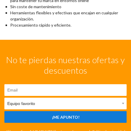
para mantener tu marca en entornos online
Sin coste de mantenimiento
Herramientas flexibles y efectivas que encajan en cualquier
organización.
Procesamiento rápido y eficiente.
No te pierdas nuestras ofertas y
descuentos
¡ME APUNTO!