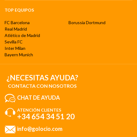
TOP EQUIPOS
FC Barcelona
Borussia Dortmund
Real Madrid
Atlético de Madrid
Sevilla FC
Inter Milan
Bayern Munich
¿NECESITAS AYUDA?
CONTACTA CON NOSOTROS
CHAT DE AYUDA
ATENCIÓN CLIENTES
+34 654 34 51 20
info@golocio.com