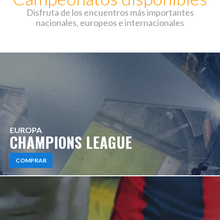
Disfruta de los encuentros más importantes
nacionales, europeos e internacionales
EUROPA
CHAMPIONS LEAGUE
COMPRAR