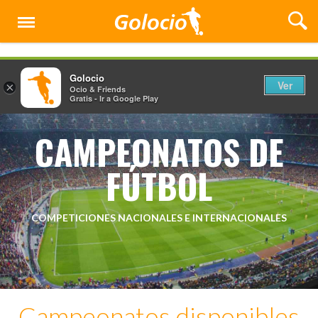
Menú
Golocio
Ver
×
Ocio & Friends
Gratis - Ir a Google Play
CAMPEONATOS DE
FÚTBOL
COMPETICIONES NACIONALES E INTERNACIONALES
Campeonatos disponibles