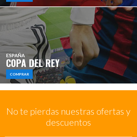
ESPAÑA
COPA DEL REY
COMPRAR
No te pierdas nuestras ofertas y
descuentos