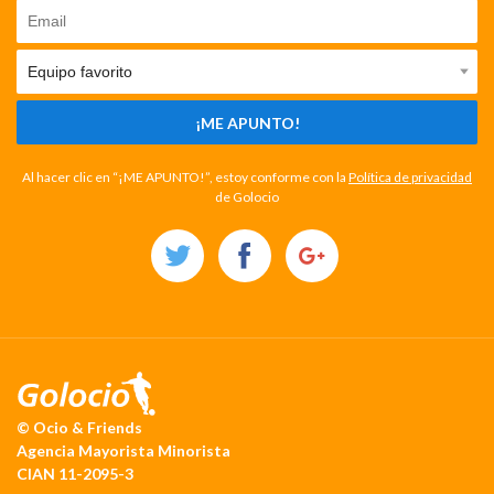
¡ME APUNTO!
Al hacer clic en “¡ME APUNTO!”, estoy conforme con la
Política de privacidad
de Golocio
© Ocio & Friends
Agencia Mayorista Minorista
CIAN 11-2095-3