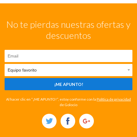
No te pierdas nuestras ofertas y
descuentos
¡ME APUNTO!
Al hacer clic en “¡ME APUNTO!”, estoy conforme con la
Política de privacidad
de Golocio