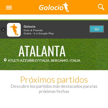
Menú
Golocio
Ver
×
Ocio & Friends
Gratis - Ir a Google Play
ATALANTA
ATLETI AZZURRI D'ITALIA, BERGAMO, ITALIA
Próximos partidos
Descubre los partidos más destacados para las
próximas fechas