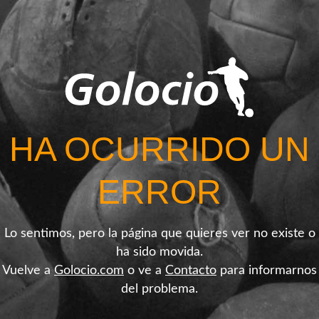
HA OCURRIDO UN
ERROR
Lo sentimos, pero la página que quieres ver no existe o
ha sido movida.
Vuelve a
Golocio.com
o ve a
Contacto
para informarnos
del problema.