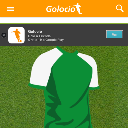
Menú
Golocio
Ver
×
Ocio & Friends
Gratis - Ir a Google Play