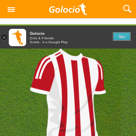
Menú
Golocio
Ver
×
Ocio & Friends
Gratis - Ir a Google Play