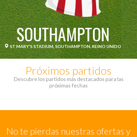
SOUTHAMPTON
ST MARY'S STADIUM, SOUTHAMPTON, REINO UNIDO
Próximos partidos
Descubre los partidos más destacados para las
próximas fechas
No te pierdas nuestras ofertas y