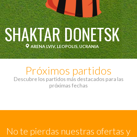
SHAKTAR DONETSK
ARENA LVIV, LEOPOLIS, UCRANIA
Próximos partidos
Descubre los partidos más destacados para las
próximas fechas
No te pierdas nuestras ofertas y