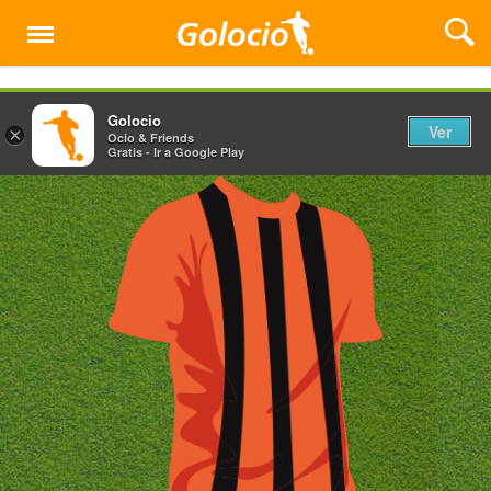
Menú
Golocio
Ver
×
Ocio & Friends
Gratis - Ir a Google Play