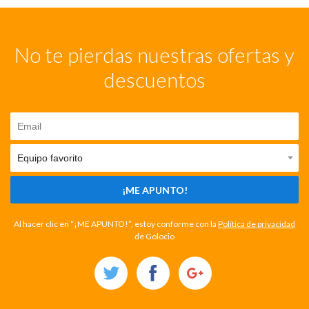
No te pierdas nuestras ofertas y
descuentos
¡ME APUNTO!
Al hacer clic en “¡ME APUNTO!”, estoy conforme con la
Política de privacidad
de Golocio