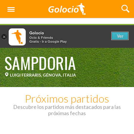
Menú
Golocio
Ver
×
Ocio & Friends
Gratis - Ir a Google Play
SAMPDORIA
LUIGI FERRARIS, GÉNOVA, ITALIA
Próximos partidos
Descubre los partidos más destacados para las
próximas fechas