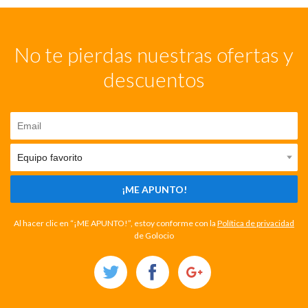
No te pierdas nuestras ofertas y
descuentos
¡ME APUNTO!
Al hacer clic en “¡ME APUNTO!”, estoy conforme con la
Política de privacidad
de Golocio