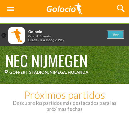
Menú
Golocio
Ver
×
Ocio & Friends
Gratis - Ir a Google Play
NEC NIJMEGEN
GOFFERT STADION, NIMEGA, HOLANDA
Próximos partidos
Descubre los partidos más destacados para las
próximas fechas