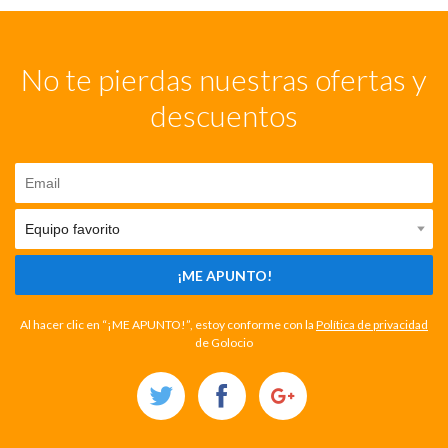
No te pierdas nuestras ofertas y
descuentos
¡ME APUNTO!
Al hacer clic en “¡ME APUNTO!”, estoy conforme con la
Política de privacidad
de Golocio