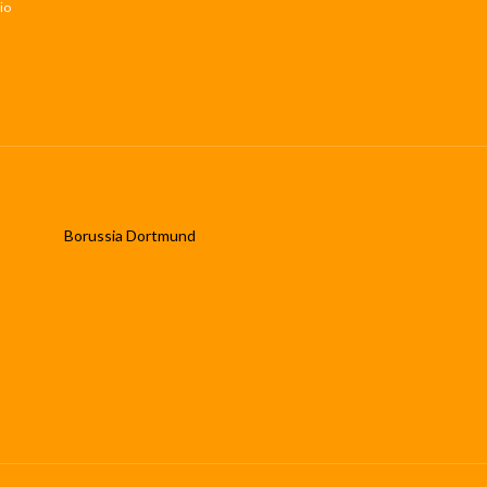
io
Borussia Dortmund