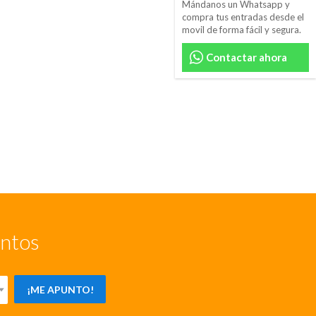
Mándanos un Whatsapp y
compra tus entradas desde el
movil de forma fácil y segura.
Contactar ahora
entos
¡ME APUNTO!