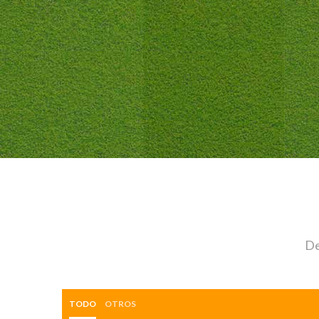
De
TODO
OTROS