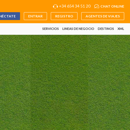
+34 654 34 51 20
CHAT ONLINE
NÉCTATE
ENTRAR
REGISTRO
AGENTES DE VIAJES
SERVICIOS
LINEAS DE NEGOCIO
DESTINOS
XML