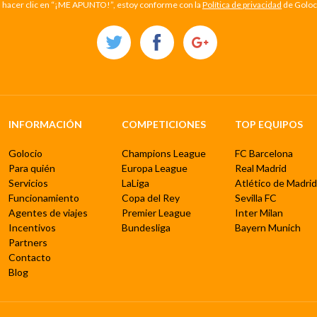
l hacer clic en “¡ME APUNTO!”, estoy conforme con la
Política de privacidad
de Goloc
INFORMACIÓN
COMPETICIONES
TOP EQUIPOS
Golocio
Champions League
FC Barcelona
Para quién
Europa League
Real Madrid
Servicios
LaLiga
Atlético de Madrid
Funcionamiento
Copa del Rey
Sevilla FC
Agentes de viajes
Premier League
Inter Milan
Incentivos
Bundesliga
Bayern Munich
Partners
Contacto
Blog