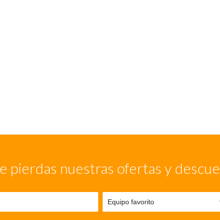
e pierdas nuestras ofertas y descu