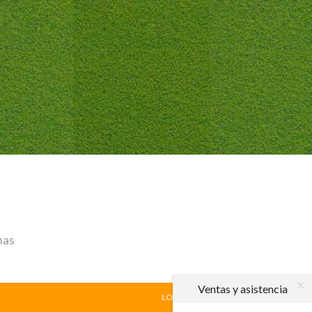
has
Ventas y asistencia
LOCAL
|
VISITANTE