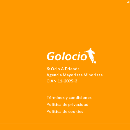
A
© Ocio & Friends
Agencia Mayorista Minorista
CIAN 11-2095-3
Términos y condiciones
Política de privacidad
Política de cookies