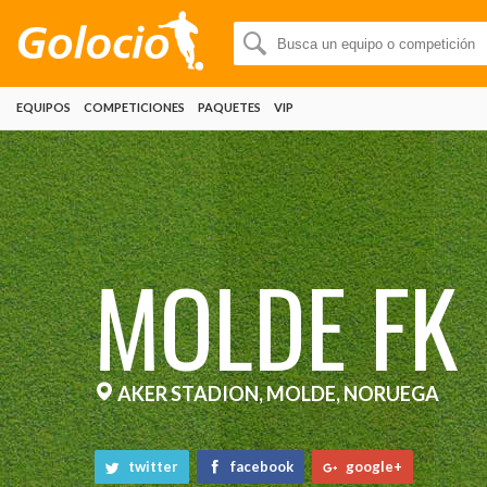
EQUIPOS
COMPETICIONES
PAQUETES
VIP
MOLDE FK
AKER STADION, MOLDE, NORUEGA
twitter
facebook
google+