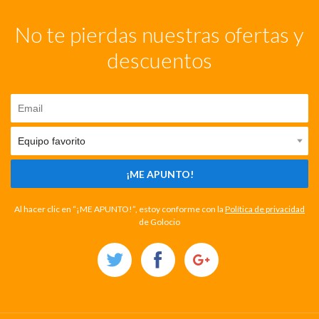
No te pierdas nuestras ofertas y
descuentos
¡ME APUNTO!
Al hacer clic en “¡ME APUNTO!”, estoy conforme con la
Política de privacidad
de Golocio