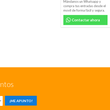
Mándanos un Whatsapp y
compra tus entradas desde el
movil de forma fácil y segura.
Contactar ahora
entos
¡ME APUNTO!