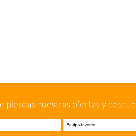
e pierdas nuestras ofertas y descu