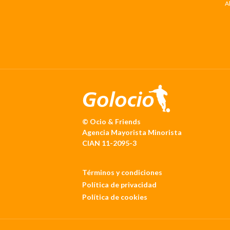
A
© Ocio & Friends
Agencia Mayorista Minorista
CIAN 11-2095-3
Términos y condiciones
Política de privacidad
Política de cookies