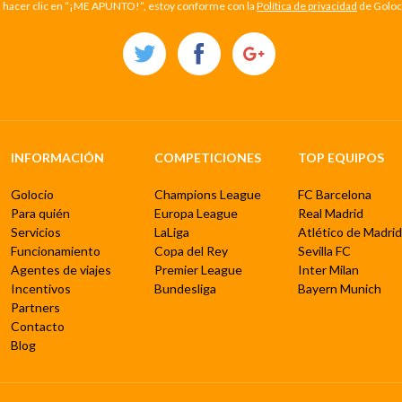
l hacer clic en “¡ME APUNTO!”, estoy conforme con la
Política de privacidad
de Goloc
INFORMACIÓN
COMPETICIONES
TOP EQUIPOS
Golocio
Champions League
FC Barcelona
Para quién
Europa League
Real Madrid
Servicios
LaLiga
Atlético de Madrid
Funcionamiento
Copa del Rey
Sevilla FC
Agentes de viajes
Premier League
Inter Milan
Incentivos
Bundesliga
Bayern Munich
Partners
Contacto
Blog