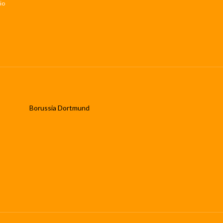
io
Borussia Dortmund