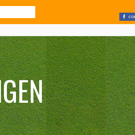
CO
NGEN