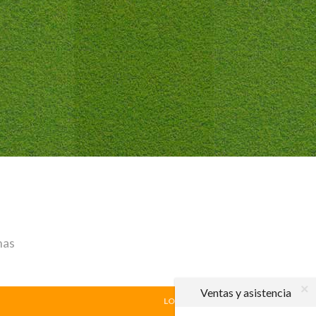
has
Ventas y asistencia
LOCAL
|
VISITANTE