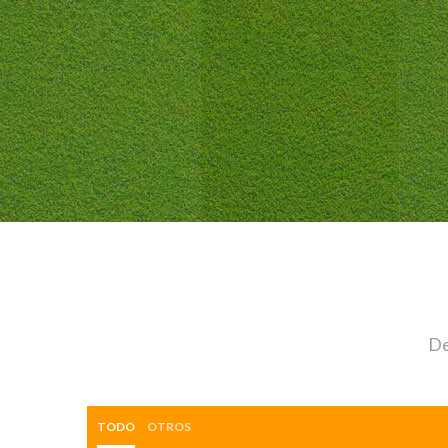
De
TODO
OTROS