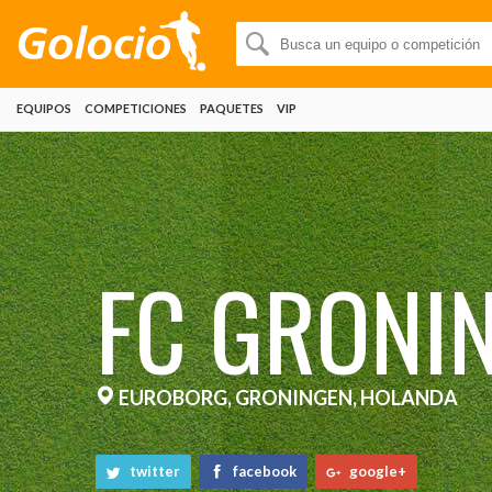
EQUIPOS
COMPETICIONES
PAQUETES
VIP
FC GRONI
EUROBORG, GRONINGEN, HOLANDA
twitter
facebook
google+