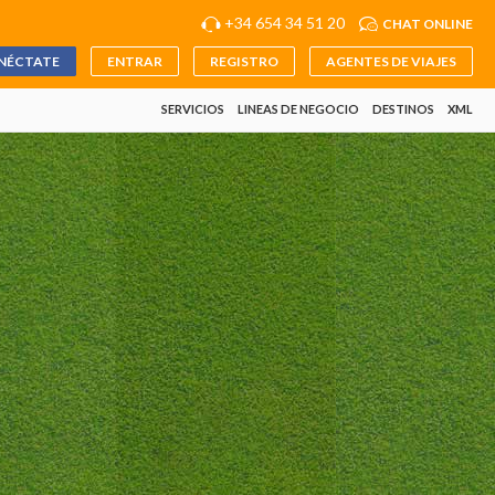
+34 654 34 51 20
CHAT ONLINE
NÉCTATE
ENTRAR
REGISTRO
AGENTES DE VIAJES
SERVICIOS
LINEAS DE NEGOCIO
DESTINOS
XML