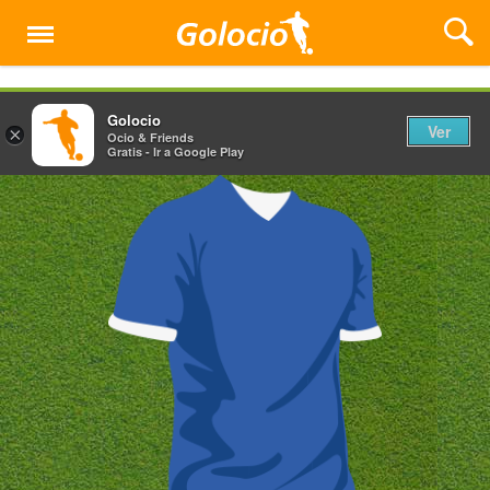
Menú
Golocio
Ver
×
Ocio & Friends
Gratis - Ir a Google Play