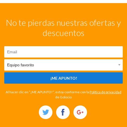
No te pierdas nuestras ofertas y
descuentos
¡ME APUNTO!
Al hacer clic en “¡ME APUNTO!”, estoy conforme con la
Política de privacidad
de Golocio