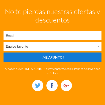
No te pierdas nuestras ofertas y
descuentos
¡ME APUNTO!
Al hacer clic en “¡ME APUNTO!”, estoy conforme con la
Política de privacidad
de Golocio