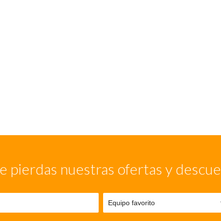
e pierdas nuestras ofertas y descu