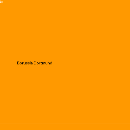
io
Borussia Dortmund