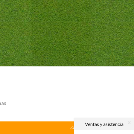
has
Ventas y asistencia
LOCAL
|
VISITANTE