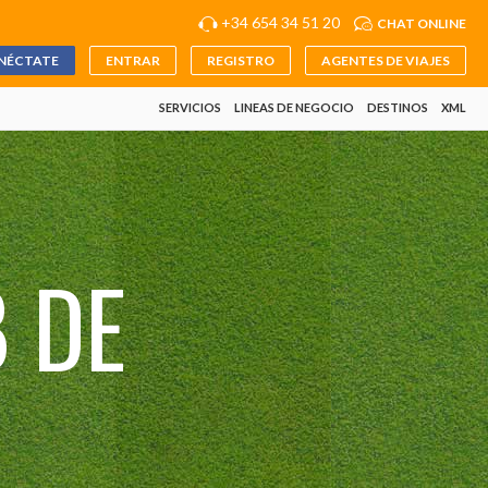
+34 654 34 51 20
CHAT ONLINE
NÉCTATE
ENTRAR
REGISTRO
AGENTES DE VIAJES
SERVICIOS
LINEAS DE NEGOCIO
DESTINOS
XML
 DE