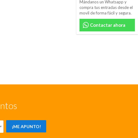
Mándanos un Whatsapp y
compra tus entradas desde el
movil de forma fácil y segura.
Contactar ahora
entos
¡ME APUNTO!