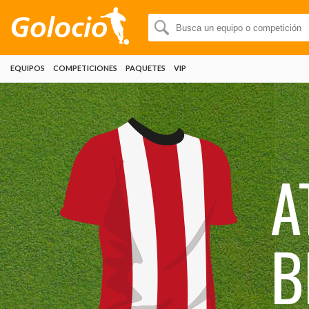
EQUIPOS
COMPETICIONES
PAQUETES
VIP
A
B