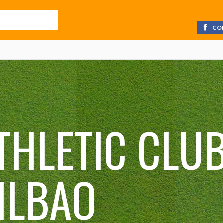
CO
THLETIC CLUB
ILBAO