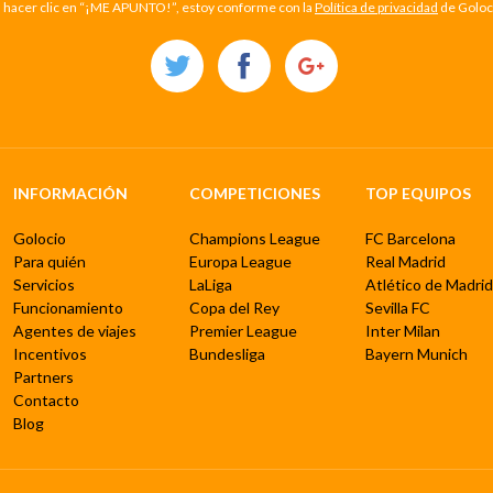
l hacer clic en “¡ME APUNTO!”, estoy conforme con la
Política de privacidad
de Goloc
INFORMACIÓN
COMPETICIONES
TOP EQUIPOS
Golocio
Champions League
FC Barcelona
Para quién
Europa League
Real Madrid
Servicios
LaLiga
Atlético de Madrid
Funcionamiento
Copa del Rey
Sevilla FC
Agentes de viajes
Premier League
Inter Milan
Incentivos
Bundesliga
Bayern Munich
Partners
Contacto
Blog