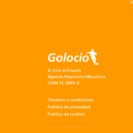
A
© Ocio & Friends
Agencia Mayorista Minorista
CIAN 11-2095-3
Términos y condiciones
Política de privacidad
Política de cookies