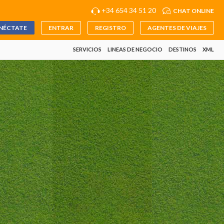
+34 654 34 51 20
CHAT ONLINE
NÉCTATE
ENTRAR
REGISTRO
AGENTES DE VIAJES
SERVICIOS
LINEAS DE NEGOCIO
DESTINOS
XML