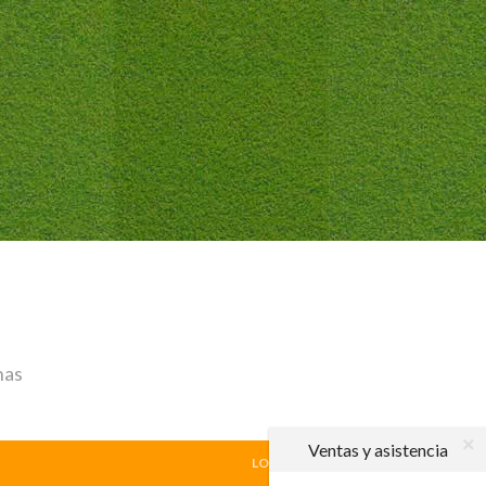
has
Ventas y asistencia
LOCAL
|
VISITANTE