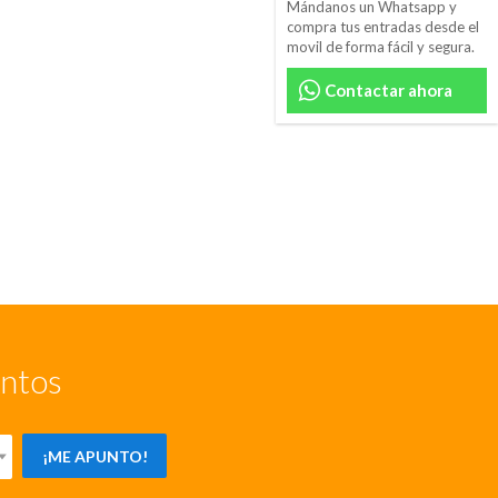
Mándanos un Whatsapp y
compra tus entradas desde el
movil de forma fácil y segura.
Contactar ahora
entos
¡ME APUNTO!