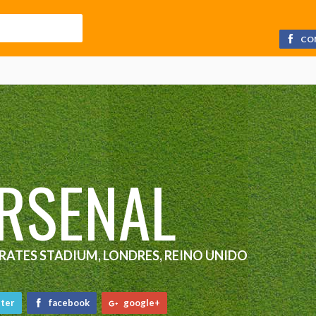
CO
RSENAL
RATES STADIUM, LONDRES, REINO UNIDO
ter
facebook
google+