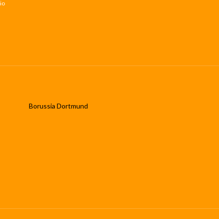
io
Borussia Dortmund