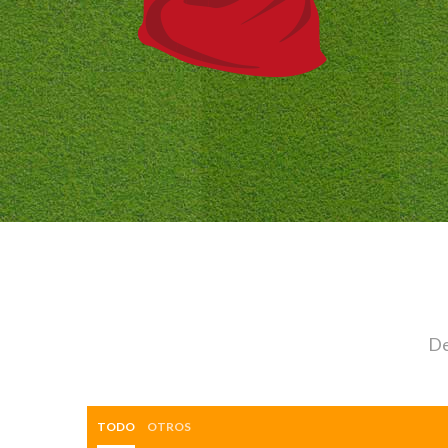
De
TODO
OTROS