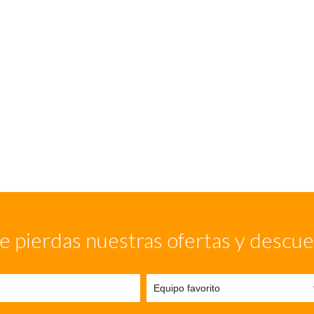
e pierdas nuestras ofertas y descu