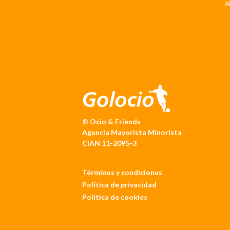
A
© Ocio & Friends
Agencia Mayorista Minorista
CIAN 11-2095-3
Términos y condiciones
Política de privacidad
Política de cookies