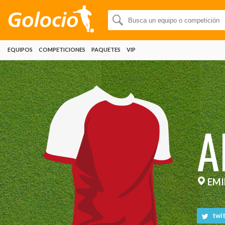
EQUIPOS
COMPETICIONES
PAQUETES
VIP
A
EMI
twit