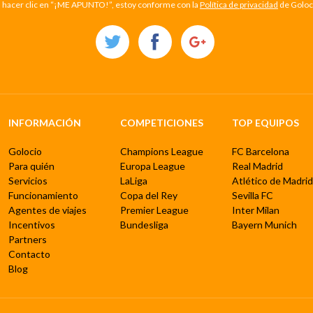
l hacer clic en “¡ME APUNTO!”, estoy conforme con la
Política de privacidad
de Goloc
INFORMACIÓN
COMPETICIONES
TOP EQUIPOS
Golocio
Champions League
FC Barcelona
Para quién
Europa League
Real Madrid
Servicios
LaLiga
Atlético de Madrid
Funcionamiento
Copa del Rey
Sevilla FC
Agentes de viajes
Premier League
Inter Milan
Incentivos
Bundesliga
Bayern Munich
Partners
Contacto
Blog