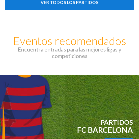
VER TODOS LOS PARTIDOS
Eventos recomendados
Encuentra entradas para las mejores ligas y
competiciones
PARTIDOS
FC BARCELONA