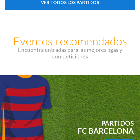
VER TODOS LOS PARTIDOS
Eventos recomendados
Encuentra entradas para las mejores ligas y
competiciones
PARTIDOS
FC BARCELONA